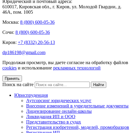
Юридический и почтовый адреса:
610017, Кировская обл., г. Киров, ул. Молодой Гвардии, д.
46А, пом. 1005
Москва:
8 (800) 600-05-36
Сочи:
8 (800) 600-05-36
Киров:
+7 (8332) 20-56-13
dp186198@gmail.com
Продолжая просмотр, вы даете согласие на обработку файлов
cookies
и использование
рекламных технологий
Принять
Поиск на сайте
Найти
Юриспруденция
Аутсорсинг юридических услуг
Внесение изменений в учредительные документы
Лицензирование онлайн-школы
Ликвидация ИП и ООО
Представительство в судах
Регистрация изобретений, моделей, промобразцов
Регистрация ИП