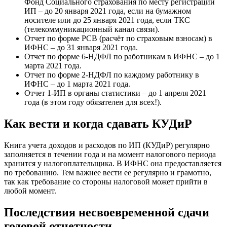
Фонд Социального страхования по месту регистрации
ИП – до 20 января 2021 года, если на бумажном
носителе или до 25 января 2021 года, если ТКС
(телекоммуникационный канал связи).
Отчет по форме РСВ (расчёт по страховым взносам) в
ИФНС – до 31 января 2021 года.
Отчет по форме 6-НДФЛ по работникам в ИФНС – до 1
марта 2021 года.
Отчет по форме 2-НДФЛ по каждому работнику в
ИФНС – до 1 марта 2021 года.
Отчет 1-ИП в органы статистики – до 1 апреля 2021
года (в этом году обязателен для всех!).
Как вести и когда сдавать КУДиР
Книга учета доходов и расходов по ИП (КУДиР) регулярно
заполняется в течении года и на момент налогового периода
хранится у налогоплательщика. В ИФНС она предоставляется
по требованию. Тем важнее вести ее регулярно и грамотно,
так как требование со стороны налоговой может прийти в
любой момент.
Последствия несвоевременной сдачи
годовой отчетности