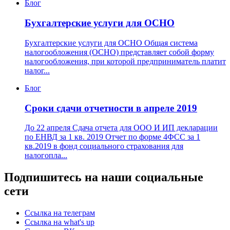
Блог
Бухгалтерские услуги для ОСНО
Бухгалтерские услуги для ОСНО Общая система
налогообложения (ОСНО) представляет собой форму
налогообложения, при которой предприниматель платит
налог...
Блог
Сроки сдачи отчетности в апреле 2019
До 22 апреля Сдача отчета для ООО И ИП декларации
по ЕНВД за 1 кв. 2019 Отчет по форме 4ФСС за 1
кв.2019 в фонд социального страхования для
налогопла...
Подпишитесь на наши социальные
сети
Ссылка на телеграм
Ссылка на what's up