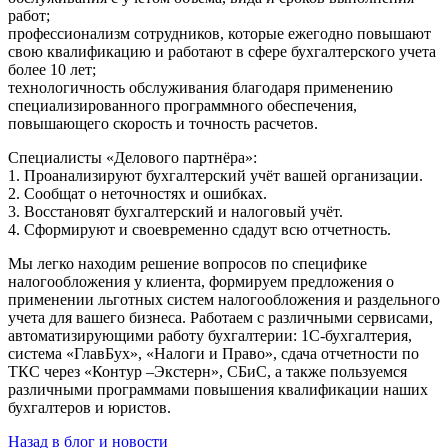
работ;
профессионализм сотрудников, которые ежегодно повышают
свою квалификацию и работают в сфере бухгалтерского учета
более 10 лет;
технологичность обслуживания благодаря применению
специализированного программного обеспечения,
повышающего скорость и точность расчетов.
Специалисты «Делового партнёра»:
1. Проанализируют бухгалтерский учёт вашей организации.
2. Сообщат о неточностях и ошибках.
3. Восстановят бухгалтерский и налоговый учёт.
4. Сформируют и своевременно сдадут всю отчетность.
Мы легко находим решение вопросов по специфике
налогообложения у клиента, формируем предложения о
применении льготных систем налогообложения и раздельного
учета для вашего бизнеса. Работаем с различными сервисами,
автоматизирующими работу бухгалтерии: 1С-бухгалтерия,
система «ГлавБух», «Налоги и Право», сдача отчетности по
ТКС через «Контур –Экстерн», СБиС, а также пользуемся
различными программами повышения квалификации наших
бухгалтеров и юристов.
Назад в блог и новости