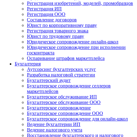
Регистрация изобретений, моделей, промобразцов
Регистрация ИП
Регистрация ООО
Составление договоров
Юрист по корпоративному праву
Регистрация товарного знака
Юрист по трудовому праву
Юридическое сопровождение онлайн-школ
Юридическое сопровождение при исполнении
госконтракта
Оспаривание штрафов маркетплейса
Бухгалтерия
Аутсорсинг бухгалтерских услуг
Разработка налоговой стратегии
Бухгалтерский аудит
Бухгалтерское сопровождение селлеров
маркетплейсов
Бухгалтерское обслуживание ИП
Бухгалтерское обслуживание ООО
Бухгалтерское сопровождение
Бухгалтерское сопровождение ООО
Бухгалтерское сопровождение для онлайн-школ
Ведение бухгалтерии ИП
Ведение налогового учета
Восстановление бухгалтерского и налогового