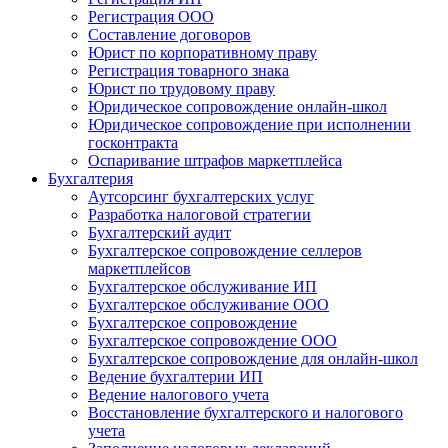
Регистрация ООО
Составление договоров
Юрист по корпоративному праву
Регистрация товарного знака
Юрист по трудовому праву
Юридическое сопровождение онлайн-школ
Юридическое сопровождение при исполнении
госконтракта
Оспаривание штрафов маркетплейса
Бухгалтерия
Аутсорсинг бухгалтерских услуг
Разработка налоговой стратегии
Бухгалтерский аудит
Бухгалтерское сопровождение селлеров
маркетплейсов
Бухгалтерское обслуживание ИП
Бухгалтерское обслуживание ООО
Бухгалтерское сопровождение
Бухгалтерское сопровождение ООО
Бухгалтерское сопровождение для онлайн-школ
Ведение бухгалтерии ИП
Ведение налогового учета
Восстановление бухгалтерского и налогового
учета