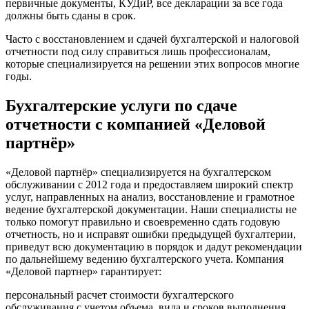
первичные документы, КУДиР, все декларации за все года
должны быть сданы в срок.
Часто с восстановлением и сдачей бухгалтерской и налоговой
отчетности под силу справиться лишь профессионалам,
которые специализируется на решении этих вопросов многие
годы.
Бухгалтерские услуги по сдаче
отчетности с компанией «Деловой
партнёр»
«Деловой партнёр» специализируется на бухгалтерском
обслуживании с 2012 года и предоставляем широкий спектр
услуг, направленных на анализ, восстановление и грамотное
ведение бухгалтерской документации. Наши специалисты не
только помогут правильно и своевременно сдать годовую
отчетность, но и исправят ошибки предыдущей бухгалтерии,
приведут всю документацию в порядок и дадут рекомендации
по дальнейшему ведению бухгалтерского учета. Компания
«Деловой партнер» гарантирует:
персональный расчет стоимости бухгалтерского
обслуживания с учетом объема, вида и сроков выполнения