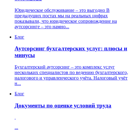
Юридическое обслуживание – это выгодно В
предыдущих постах мы на реальных цифрах
показывали, что юридическое сопровождение на
аутсорсинге – это намно...
Блог
Аутсорсинг бухгалтерских услуг: плюсы и
минусы
Бухгалтерский аутсорсинг – это комплекс услуг
нескольких специалистов по ведению бухгалтерского,
налогового и управленческого учёта. Налоговый учёт
н...
Блог
Документы по оценке условий труда
...