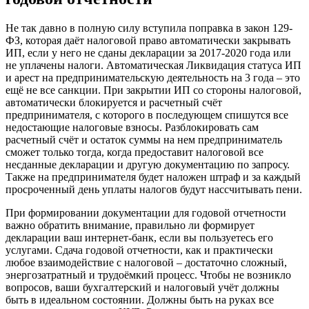
Не так давно в полную силу вступила поправка в закон 129-
ФЗ, которая даёт налоговой право автоматически закрывать
ИП, если у него не сданы декларации за 2017-2020 года или
не уплачены налоги. Автоматическая Ликвидация статуса ИП
и арест на предпринимательскую деятельность на 3 года – это
ещё не все санкции. При закрытии ИП со стороны налоговой,
автоматически блокируется и расчетный счёт
предпринимателя, с которого в последующем спишутся все
недостающие налоговые взносы. Разблокировать сам
расчетный счёт и остаток суммы на нем предприниматель
сможет только тогда, когда предоставит налоговой все
несданные декларации и другую документацию по запросу.
Также на предпринимателя будет наложен штраф и за каждый
просроченный день уплаты налогов будут нассчитывать пени.
При формировании документации для годовой отчетности
важно обратить внимание, правильно ли формирует
декларации ваш интернет-банк, если вы пользуетесь его
услугами. Сдача годовой отчетности, как и практически
любое взаимодействие с налоговой – достаточно сложный,
энергозатратный и трудоёмкий процесс. Чтобы не возникло
вопросов, ваши бухгалтерский и налоговый учёт должны
быть в идеальном состоянии. Должны быть на руках все